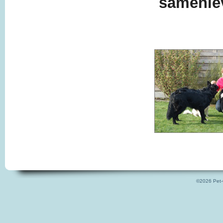
samenlev
©2026 Pet-