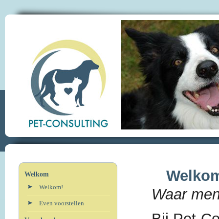
Welkom
Welkom
Welkom!
Waar mens
Even voorstellen
Bij Pet-Co